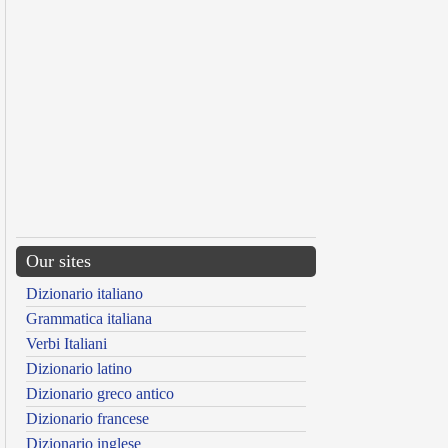
Our sites
Dizionario italiano
Grammatica italiana
Verbi Italiani
Dizionario latino
Dizionario greco antico
Dizionario francese
Dizionario inglese