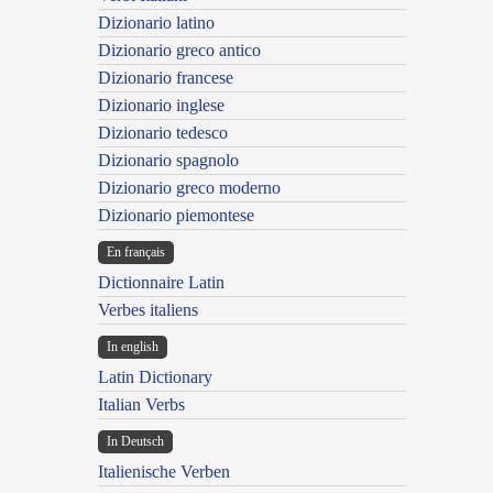
Dizionario latino
Dizionario greco antico
Dizionario francese
Dizionario inglese
Dizionario tedesco
Dizionario spagnolo
Dizionario greco moderno
Dizionario piemontese
En français
Dictionnaire Latin
Verbes italiens
In english
Latin Dictionary
Italian Verbs
In Deutsch
Italienische Verben