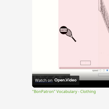
Watch on
"BonPatron" Vocabulary - Clothing