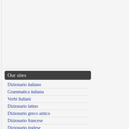
Our sites
Dizionario italiano
Grammatica italiana
Verbi Italiani
Dizionario latino
Dizionario greco antico
Dizionario francese
Dizionario inglese