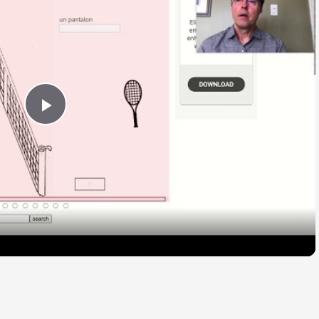
Play
Video