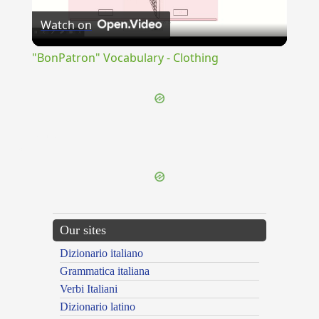
Watch on
Video
"BonPatron" Vocabulary - Clothing
{{ID:SULLANI100}}
---CACHE---
Our sites
Dizionario italiano
Grammatica italiana
Verbi Italiani
Dizionario latino