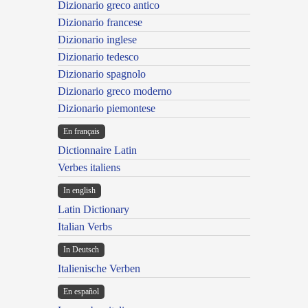
Dizionario greco antico
Dizionario francese
Dizionario inglese
Dizionario tedesco
Dizionario spagnolo
Dizionario greco moderno
Dizionario piemontese
En français
Dictionnaire Latin
Verbes italiens
In english
Latin Dictionary
Italian Verbs
In Deutsch
Italienische Verben
En español