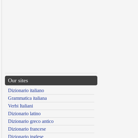
Our sites
Dizionario italiano
Grammatica italiana
Verbi Italiani
Dizionario latino
Dizionario greco antico
Dizionario francese
Dizionario inglese