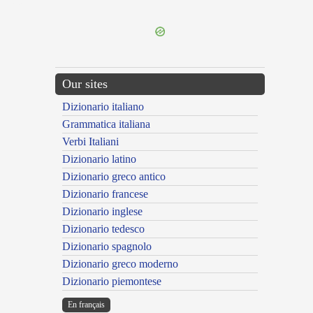
---CACHE---
Our sites
Dizionario italiano
Grammatica italiana
Verbi Italiani
Dizionario latino
Dizionario greco antico
Dizionario francese
Dizionario inglese
Dizionario tedesco
Dizionario spagnolo
Dizionario greco moderno
Dizionario piemontese
En français