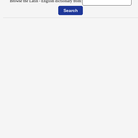
Browse the Latin - English dictionary from: