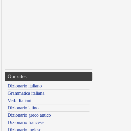
Our sites
Dizionario italiano
Grammatica italiana
Verbi Italiani
Dizionario latino
Dizionario greco antico
Dizionario francese
Dizionario inglese