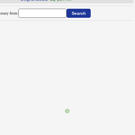
ionary from: