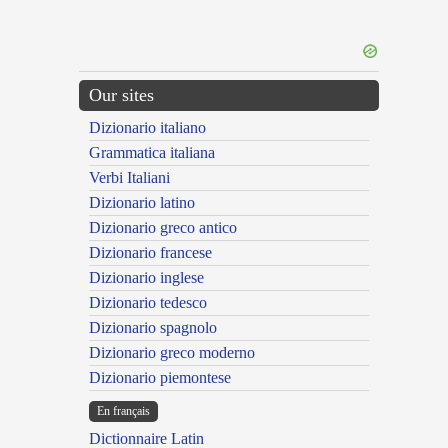
Our sites
Dizionario italiano
Grammatica italiana
Verbi Italiani
Dizionario latino
Dizionario greco antico
Dizionario francese
Dizionario inglese
Dizionario tedesco
Dizionario spagnolo
Dizionario greco moderno
Dizionario piemontese
En français
Dictionnaire Latin