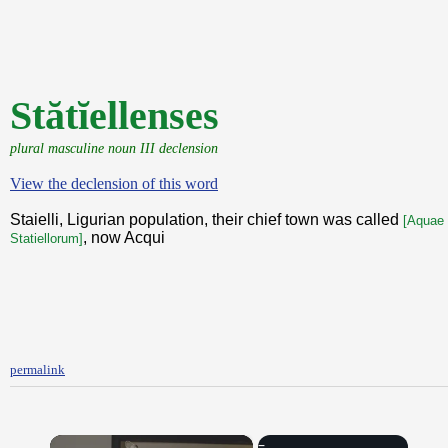
Stătĭellenses
plural masculine noun III declension
View the declension of this word
Staielli, Ligurian population, their chief town was called
[Aquae
, now Acqui
Statiellorum]
permalink
×