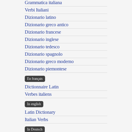
Grammatica italiana
Verbi Italiani
Dizionario latino
Dizionario greco antico
Dizionario francese
Dizionario inglese
Dizionario tedesco
Dizionario spagnolo
Dizionario greco moderno
Dizionario piemontese
En français
Dictionnaire Latin
Verbes italiens
In english
Latin Dictionary
Italian Verbs
In Deutsch