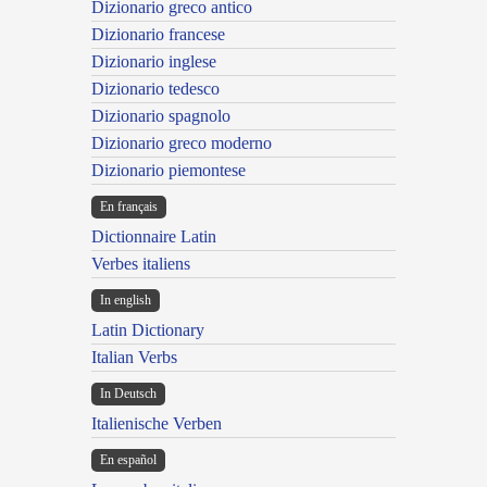
Dizionario greco antico
Dizionario francese
Dizionario inglese
Dizionario tedesco
Dizionario spagnolo
Dizionario greco moderno
Dizionario piemontese
En français
Dictionnaire Latin
Verbes italiens
In english
Latin Dictionary
Italian Verbs
In Deutsch
Italienische Verben
En español