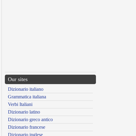
Our sites
Dizionario italiano
Grammatica italiana
Verbi Italiani
Dizionario latino
Dizionario greco antico
Dizionario francese
Dizionario inglese