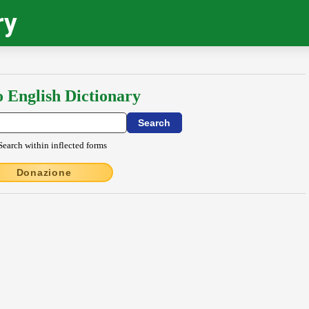
ry
o English Dictionary
Search within inflected forms
Donazione