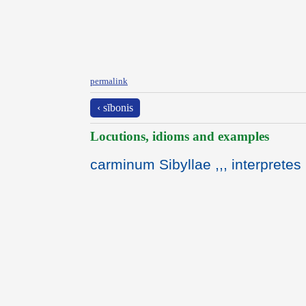
permalink
‹ sĭbonis
Locutions, idioms and examples
carminum Sibyllae ,,, interpretes