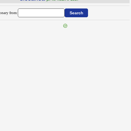
ionary from: