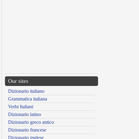
Our sites
Dizionario italiano
Grammatica italiana
Verbi Italiani
Dizionario latino
Dizionario greco antico
Dizionario francese
Dizionario inglese