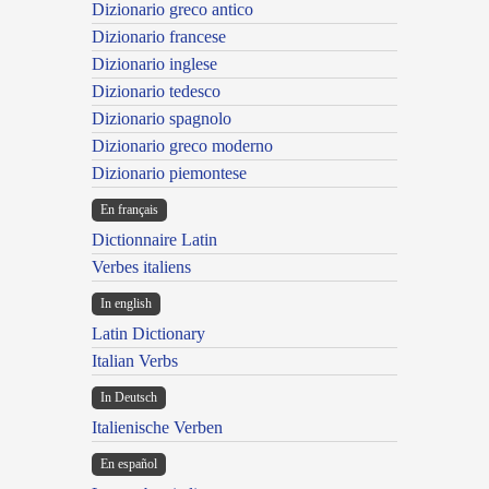
Dizionario greco antico
Dizionario francese
Dizionario inglese
Dizionario tedesco
Dizionario spagnolo
Dizionario greco moderno
Dizionario piemontese
En français
Dictionnaire Latin
Verbes italiens
In english
Latin Dictionary
Italian Verbs
In Deutsch
Italienische Verben
En español