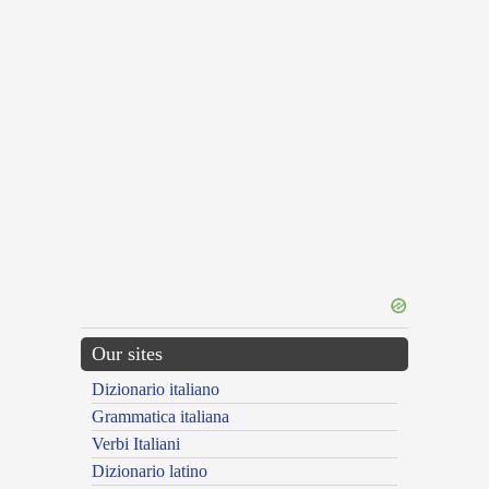
Our sites
Dizionario italiano
Grammatica italiana
Verbi Italiani
Dizionario latino