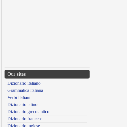
Our sites
Dizionario italiano
Grammatica italiana
Verbi Italiani
Dizionario latino
Dizionario greco antico
Dizionario francese
Dizionario inglese