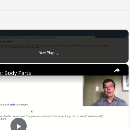
Now Playing
×
: Body Parts