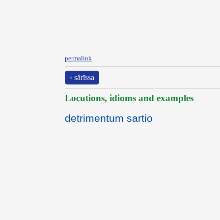
permalink
‹ sărīssa
Locutions, idioms and examples
detrimentum sartio