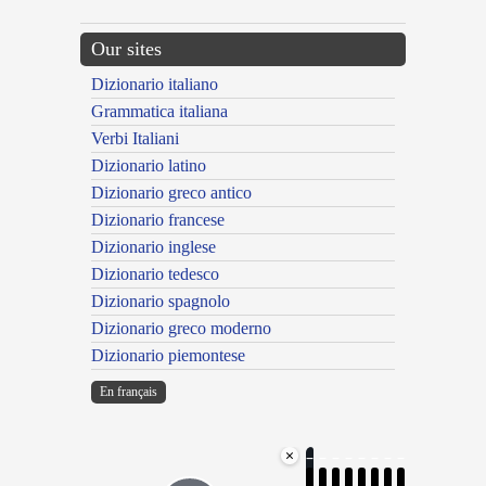
Our sites
Dizionario italiano
Grammatica italiana
Verbi Italiani
Dizionario latino
Dizionario greco antico
Dizionario francese
Dizionario inglese
Dizionario tedesco
Dizionario spagnolo
Dizionario greco moderno
Dizionario piemontese
En français
×