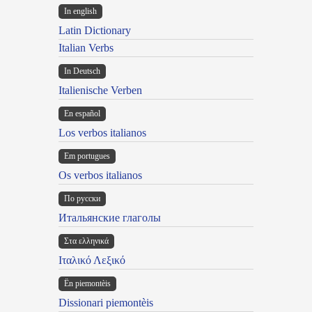
In english
Latin Dictionary
Italian Verbs
In Deutsch
Italienische Verben
En español
Los verbos italianos
Em portugues
Os verbos italianos
По русски
Итальянские глаголы
Στα ελληνικά
Ιταλικό Λεξικό
Ën piemontèis
Dissionari piemontèis