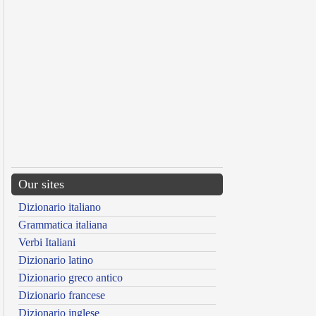
Our sites
Dizionario italiano
Grammatica italiana
Verbi Italiani
Dizionario latino
Dizionario greco antico
Dizionario francese
Dizionario inglese