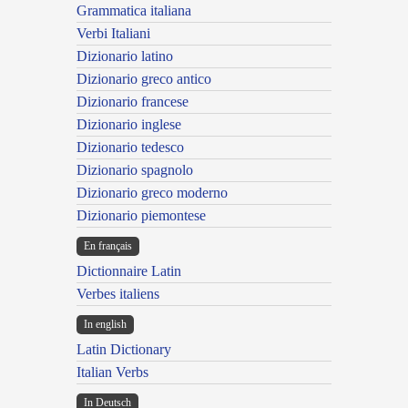
Grammatica italiana
Verbi Italiani
Dizionario latino
Dizionario greco antico
Dizionario francese
Dizionario inglese
Dizionario tedesco
Dizionario spagnolo
Dizionario greco moderno
Dizionario piemontese
En français
Dictionnaire Latin
Verbes italiens
In english
Latin Dictionary
Italian Verbs
In Deutsch