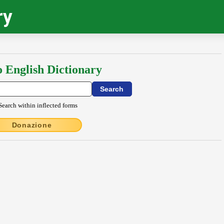
ry
o English Dictionary
Search within inflected forms
Donazione