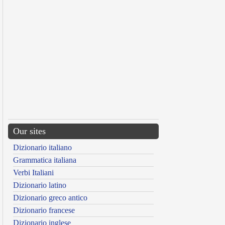
Our sites
Dizionario italiano
Grammatica italiana
Verbi Italiani
Dizionario latino
Dizionario greco antico
Dizionario francese
Dizionario inglese