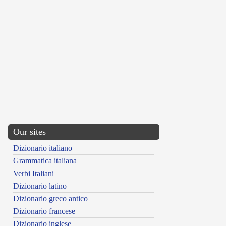
Our sites
Dizionario italiano
Grammatica italiana
Verbi Italiani
Dizionario latino
Dizionario greco antico
Dizionario francese
Dizionario inglese