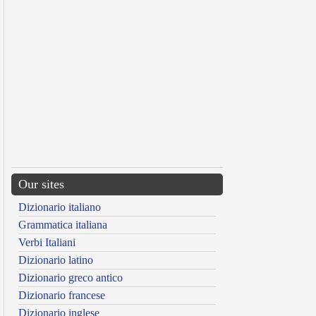
Our sites
Dizionario italiano
Grammatica italiana
Verbi Italiani
Dizionario latino
Dizionario greco antico
Dizionario francese
Dizionario inglese