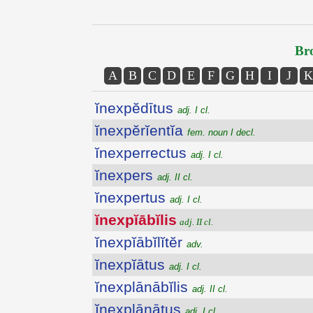
Bro
A
B
C
D
E
F
G
H
I
J
K
ĭnexpĕdītus
adj. I cl.
ĭnexpĕrĭentĭa
fem. noun I decl.
ĭnexperrectus
adj. I cl.
ĭnexpers
adj. II cl.
ĭnexpertus
adj. I cl.
ĭnexpĭābĭlis
adj. II cl.
ĭnexpĭābĭlĭtĕr
adv.
ĭnexpĭātus
adj. I cl.
ĭnexplānābĭlis
adj. II cl.
ĭnexplānātus
adj. I cl.