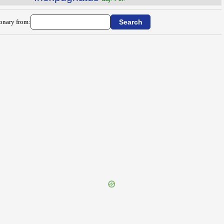
ionary from: