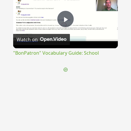
Play
Watch on
Video
"BonPatron" Vocabulary Guide: School
{{ID:INEFFICACITER100}}
---CACHE---