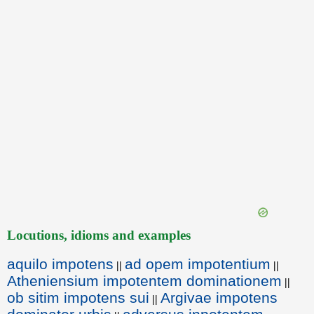
Locutions, idioms and examples
aquilo impotens
ad opem impotentium
||
||
Atheniensium impotentem dominationem
||
ob sitim impotens sui
Argivae impotens
||