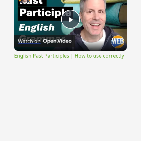
Play
Watch on
Video
English Past Participles | How to use correctly