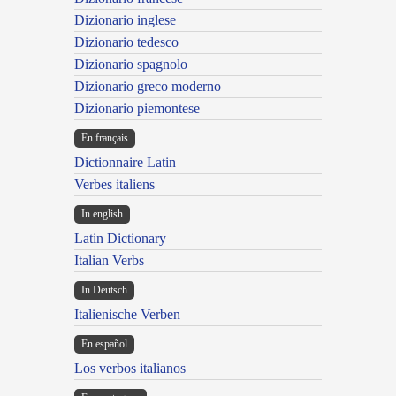
Dizionario inglese
Dizionario tedesco
Dizionario spagnolo
Dizionario greco moderno
Dizionario piemontese
En français
Dictionnaire Latin
Verbes italiens
In english
Latin Dictionary
Italian Verbs
In Deutsch
Italienische Verben
En español
Los verbos italianos