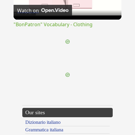
Watch on
Video
"BonPatron" Vocabulary - Clothing
{{ID:IMPLACIDUS100}}
---CACHE---
Our sites
Dizionario italiano
Grammatica italiana