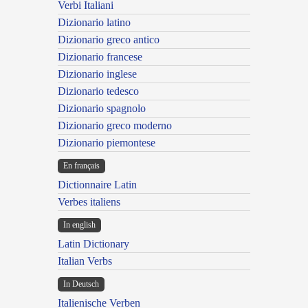
Verbi Italiani
Dizionario latino
Dizionario greco antico
Dizionario francese
Dizionario inglese
Dizionario tedesco
Dizionario spagnolo
Dizionario greco moderno
Dizionario piemontese
En français
Dictionnaire Latin
Verbes italiens
In english
Latin Dictionary
Italian Verbs
In Deutsch
Italienische Verben