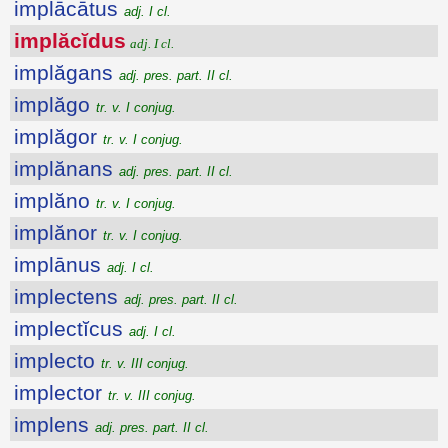
implācātus
adj. I cl.
implăcĭdus
adj. I cl.
implăgans
adj. pres. part. II cl.
implăgo
tr. v. I conjug.
implăgor
tr. v. I conjug.
implănans
adj. pres. part. II cl.
implăno
tr. v. I conjug.
implănor
tr. v. I conjug.
implānus
adj. I cl.
implectens
adj. pres. part. II cl.
implectĭcus
adj. I cl.
implecto
tr. v. III conjug.
implector
tr. v. III conjug.
implens
adj. pres. part. II cl.