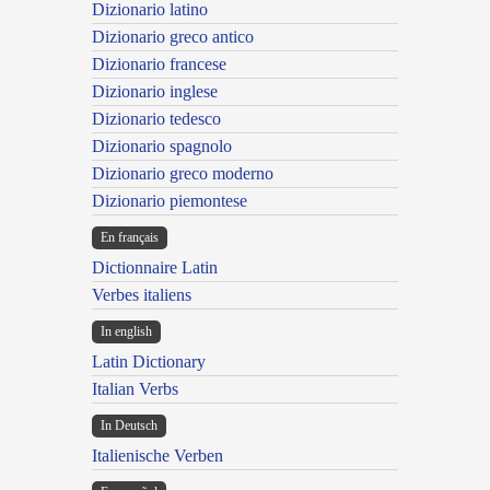
Dizionario latino
Dizionario greco antico
Dizionario francese
Dizionario inglese
Dizionario tedesco
Dizionario spagnolo
Dizionario greco moderno
Dizionario piemontese
En français
Dictionnaire Latin
Verbes italiens
In english
Latin Dictionary
Italian Verbs
In Deutsch
Italienische Verben