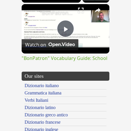
×
"BonPatron" Vocabulary Guide: School
Play
Watch on
Video
"BonPatron" Vocabulary Guide: School
Our sites
Dizionario italiano
Grammatica italiana
Verbi Italiani
Dizionario latino
Dizionario greco antico
Dizionario francese
Dizionario inglese