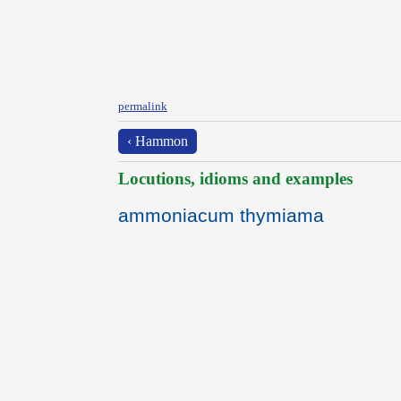
permalink
‹ Hammon
Locutions, idioms and examples
ammoniacum thymiama