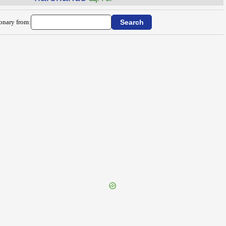
ionary from: