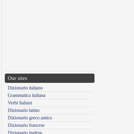
Our sites
Dizionario italiano
Grammatica italiana
Verbi Italiani
Dizionario latino
Dizionario greco antico
Dizionario francese
Dizionario inglese