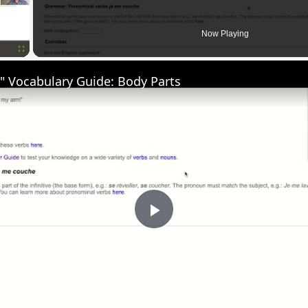
Now Playing
Fullscreen
" Vocabulary Guide: Body Parts
Play
Video