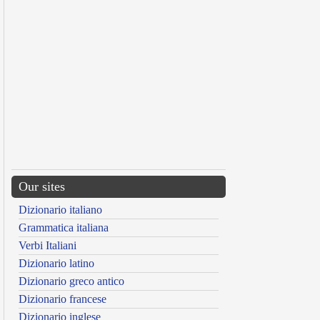
Our sites
Dizionario italiano
Grammatica italiana
Verbi Italiani
Dizionario latino
Dizionario greco antico
Dizionario francese
Dizionario inglese