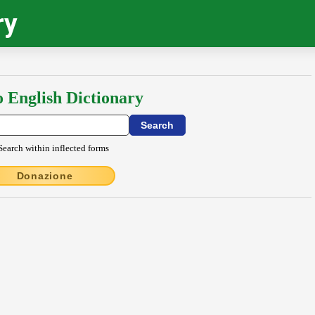
ry
o English Dictionary
Search within inflected forms
Donazione