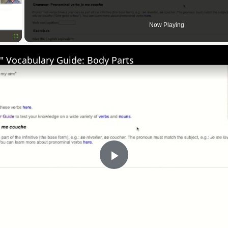
Now Playing
Fullscreen
" Vocabulary Guide: Body Parts
Play
Video