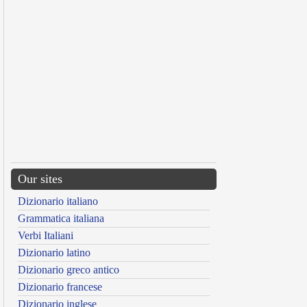
Our sites
Dizionario italiano
Grammatica italiana
Verbi Italiani
Dizionario latino
Dizionario greco antico
Dizionario francese
Dizionario inglese