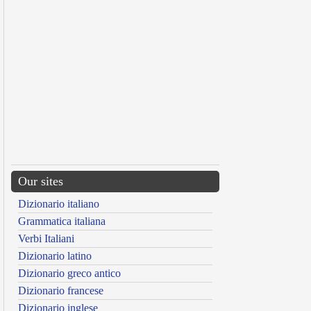
Our sites
Dizionario italiano
Grammatica italiana
Verbi Italiani
Dizionario latino
Dizionario greco antico
Dizionario francese
Dizionario inglese