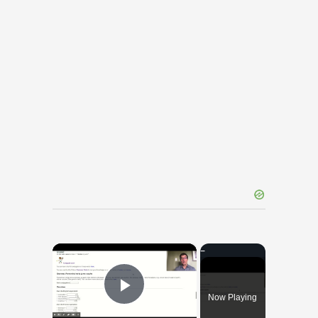
×
Now Playing
Play Video