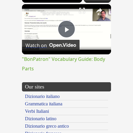
×
"BonPatron" Vocabulary Guide: Body Parts
Play
Watch on
Video
"BonPatron" Vocabulary Guide: Body
Parts
Our sites
Dizionario italiano
Grammatica italiana
Verbi Italiani
Dizionario latino
Dizionario greco antico