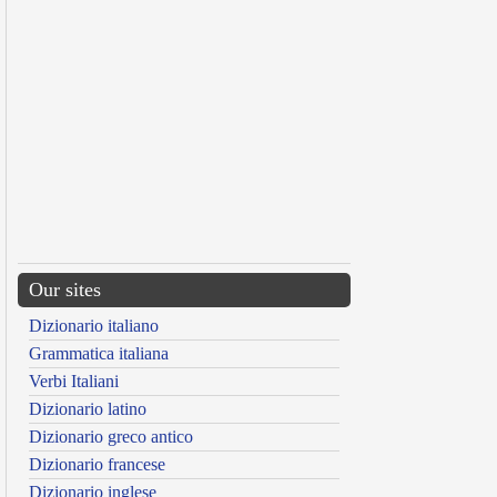
Our sites
Dizionario italiano
Grammatica italiana
Verbi Italiani
Dizionario latino
Dizionario greco antico
Dizionario francese
Dizionario inglese