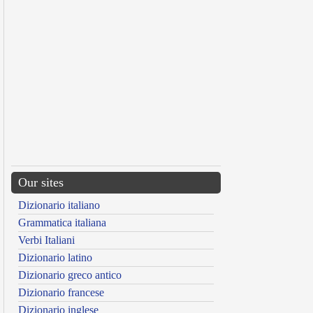
Our sites
Dizionario italiano
Grammatica italiana
Verbi Italiani
Dizionario latino
Dizionario greco antico
Dizionario francese
Dizionario inglese