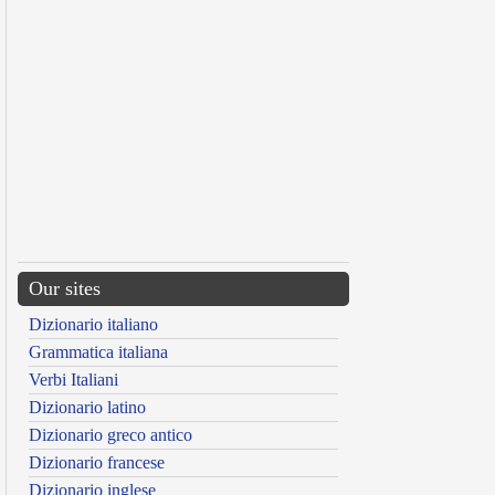
Our sites
Dizionario italiano
Grammatica italiana
Verbi Italiani
Dizionario latino
Dizionario greco antico
Dizionario francese
Dizionario inglese