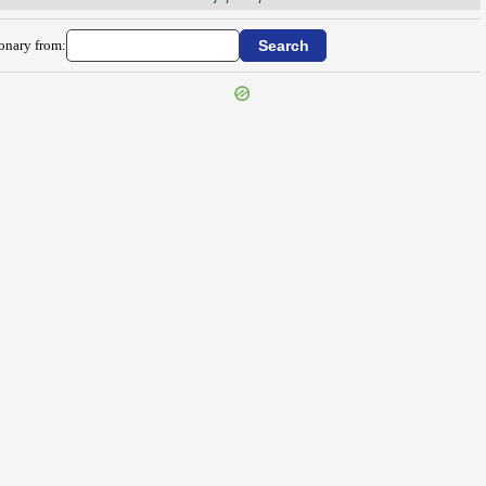
ionary from: