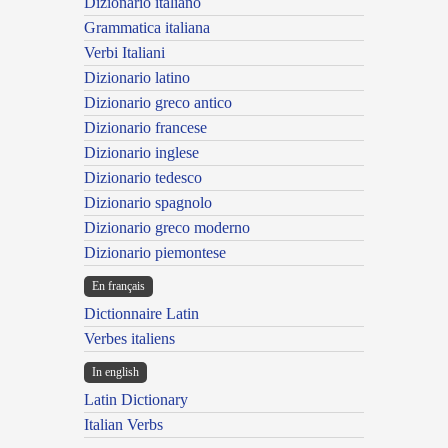
Dizionario italiano
Grammatica italiana
Verbi Italiani
Dizionario latino
Dizionario greco antico
Dizionario francese
Dizionario inglese
Dizionario tedesco
Dizionario spagnolo
Dizionario greco moderno
Dizionario piemontese
En français
Dictionnaire Latin
Verbes italiens
In english
Latin Dictionary
Italian Verbs