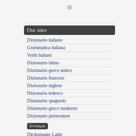
Our sites
Dizionario italiano
Grammatica italiana
Verbi Italiani
Dizionario latino
Dizionario greco antico
Dizionario francese
Dizionario inglese
Dizionario tedesco
Dizionario spagnolo
Dizionario greco moderno
Dizionario piemontese
En français
Dictionnaire Latin