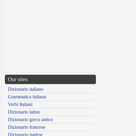
Our sites
Dizionario italiano
Grammatica italiana
Verbi Italiani
Dizionario latino
Dizionario greco antico
Dizionario francese
Dizionario inglese