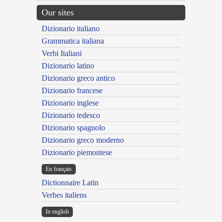
Our sites
Dizionario italiano
Grammatica italiana
Verbi Italiani
Dizionario latino
Dizionario greco antico
Dizionario francese
Dizionario inglese
Dizionario tedesco
Dizionario spagnolo
Dizionario greco moderno
Dizionario piemontese
En français
Dictionnaire Latin
Verbes italiens
In english