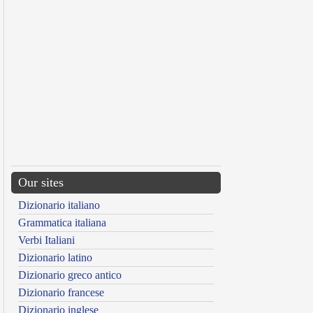
Our sites
Dizionario italiano
Grammatica italiana
Verbi Italiani
Dizionario latino
Dizionario greco antico
Dizionario francese
Dizionario inglese