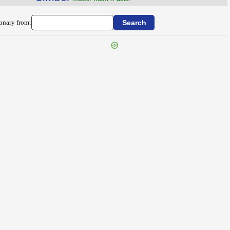
ionary from: