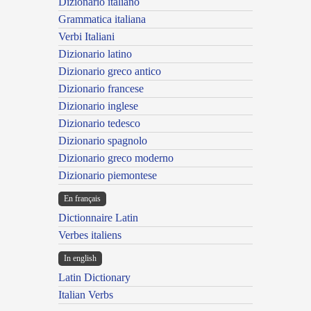
Dizionario italiano
Grammatica italiana
Verbi Italiani
Dizionario latino
Dizionario greco antico
Dizionario francese
Dizionario inglese
Dizionario tedesco
Dizionario spagnolo
Dizionario greco moderno
Dizionario piemontese
En français
Dictionnaire Latin
Verbes italiens
In english
Latin Dictionary
Italian Verbs