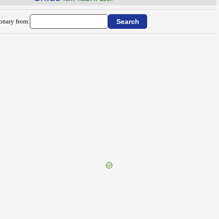
ionary from: