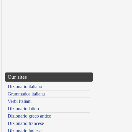
Our sites
Dizionario italiano
Grammatica italiana
Verbi Italiani
Dizionario latino
Dizionario greco antico
Dizionario francese
Dizionario inglese