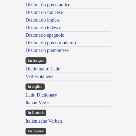
Dizionario greco antico
Dizionario francese
Dizionario inglese
Dizionario tedesco
Dizionario spagnolo
Dizionario greco moderno
Dizionario piemontese
En français
Dictionnaire Latin
Verbes italiens
In english
Latin Dictionary
Italian Verbs
In Deutsch
Italienische Verben
En español