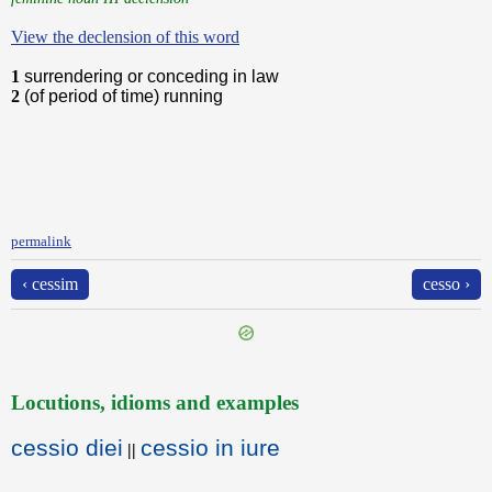
View the declension of this word
1
surrendering or conceding in law
2
(of period of time) running
permalink
‹ cessim
cesso ›
Locutions, idioms and examples
cessio diei
cessio in iure
||