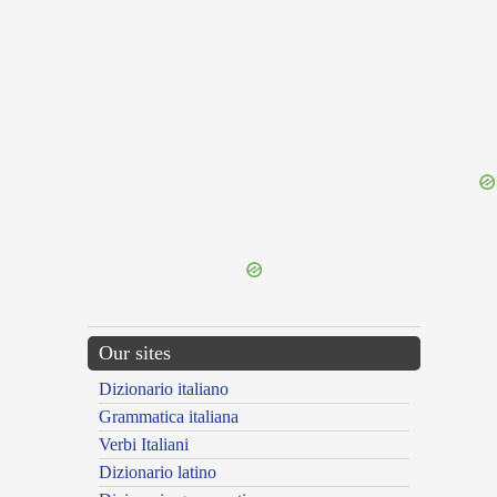
{{ID:CATULASTER100}}
---CACHE---
Our sites
Dizionario italiano
Grammatica italiana
Verbi Italiani
Dizionario latino