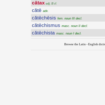
cătax
adj. II cl.
cătē
adv.
cătēchēsis
fem. noun III decl.
cătēchismus
masc. noun II decl.
cătēchista
masc. noun I decl.
Browse the Latin - English dict