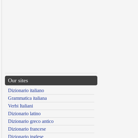
Our sites
Dizionario italiano
Grammatica italiana
Verbi Italiani
Dizionario latino
Dizionario greco antico
Dizionario francese
Dizionario inglese