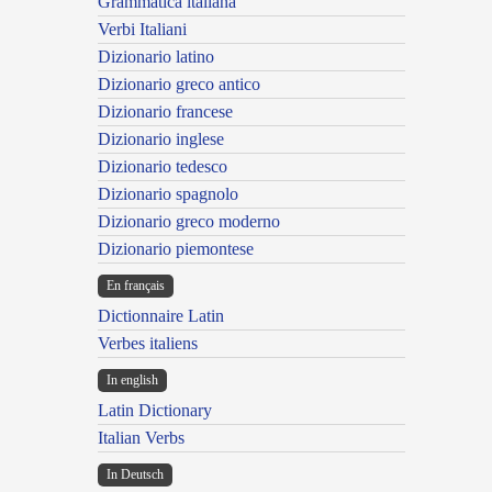
Grammatica italiana
Verbi Italiani
Dizionario latino
Dizionario greco antico
Dizionario francese
Dizionario inglese
Dizionario tedesco
Dizionario spagnolo
Dizionario greco moderno
Dizionario piemontese
En français
Dictionnaire Latin
Verbes italiens
In english
Latin Dictionary
Italian Verbs
In Deutsch