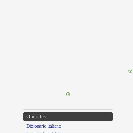
{{ID:CATABATHMOS100}}
---CACHE---
Our sites
Dizionario italiano