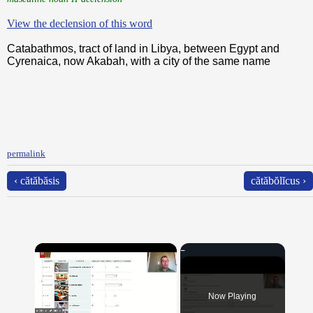
View the declension of this word
Catabathmos, tract of land in Libya, between Egypt and
Cyrenaica, now Akabah, with a city of the same name
permalink
‹ cătăbăsis
cătăbŏlĭcus ›
×
Now Playing