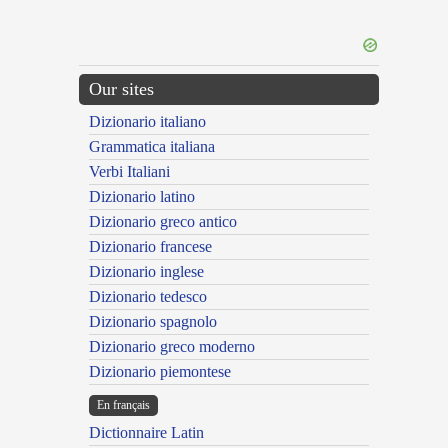
Our sites
Dizionario italiano
Grammatica italiana
Verbi Italiani
Dizionario latino
Dizionario greco antico
Dizionario francese
Dizionario inglese
Dizionario tedesco
Dizionario spagnolo
Dizionario greco moderno
Dizionario piemontese
En français
Dictionnaire Latin