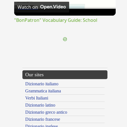
Watch on
Video
"BonPatron" Vocabulary Guide: School
Our sites
Dizionario italiano
Grammatica italiana
Verbi Italiani
Dizionario latino
Dizionario greco antico
Dizionario francese
Dizionario inglese