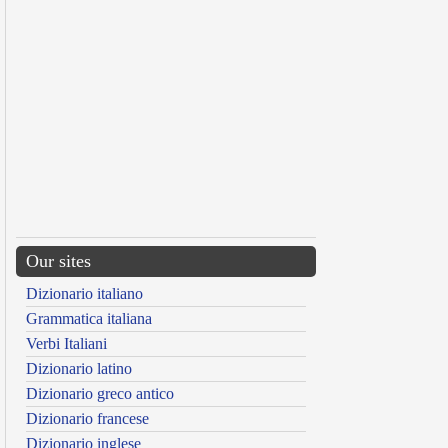
Our sites
Dizionario italiano
Grammatica italiana
Verbi Italiani
Dizionario latino
Dizionario greco antico
Dizionario francese
Dizionario inglese