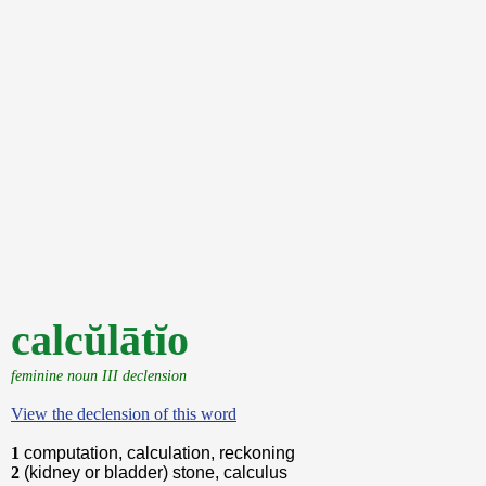
calcŭlātĭo
feminine noun III declension
View the declension of this word
1
computation, calculation, reckoning
2
(kidney or bladder) stone, calculus