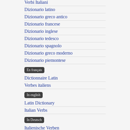
Verbi Italiani
Dizionario latino
Dizionario greco antico
Dizionario francese
Dizionario inglese
Dizionario tedesco
Dizionario spagnolo
Dizionario greco moderno
Dizionario piemontese
En français
Dictionnaire Latin
Verbes italiens
In english
Latin Dictionary
Italian Verbs
In Deutsch
Italienische Verben